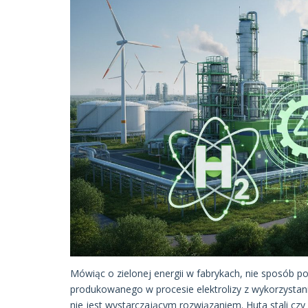
Mówiąc o zielonej energii w fabrykach, nie sposób 
produkowanego w procesie elektrolizy z wykorzystanie
nie jest wystarczającym rozwiązaniem. Huta stali czy