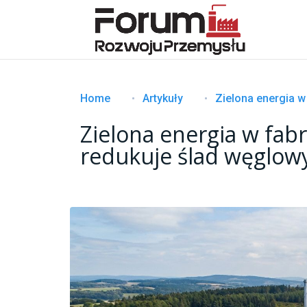
Home
Artykuły
Zielona energia w fabr
redukuje ślad węglow