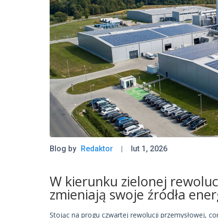
Blog by
Redaktor
lut 1, 2026
W kierunku zielonej rewolucj
zmieniają swoje źródła energ
Stojąc na progu czwartej rewolucji przemysłowej, cor