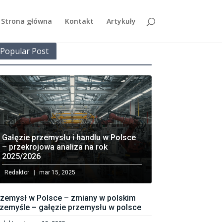
Strona główna
Kontakt
Artykuły
Popular Post
Gałęzie przemysłu i handlu w Polsce
– przekrojowa analiza na rok
2025/2026
Redaktor
mar 15, 2025
rzemysł w Polsce – zmiany w polskim
zemyśle – gałęzie przemysłu w polsce